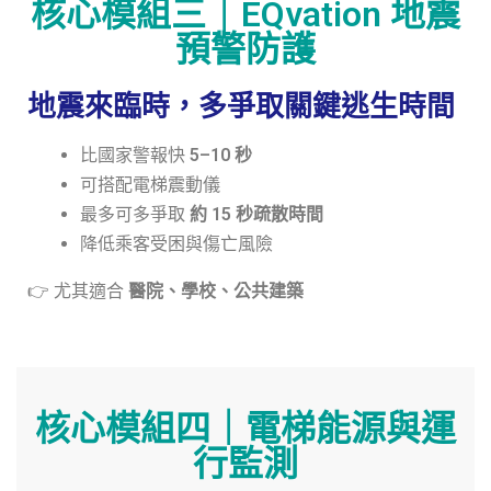
核心模組三｜EQvation 地震
預警防護
地震來臨時，多爭取關鍵逃生時間
比國家警報快
5–10 秒
可搭配電梯震動儀
最多可多爭取
約 15 秒疏散時間
降低乘客受困與傷亡風險
👉 尤其適合
醫院、學校、公共建築
核心模組四｜電梯能源與運
行監測