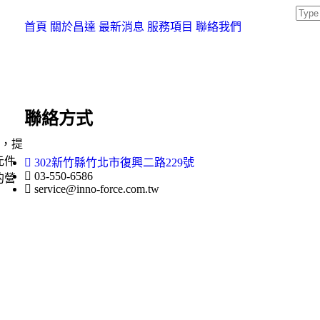
首頁
關於昌達
最新消息
服務項目
聯絡我們
聯絡方式
術，提
元件
302新竹縣竹北市復興二路229號
03-550-6586
的營
service@inno-force.com.tw