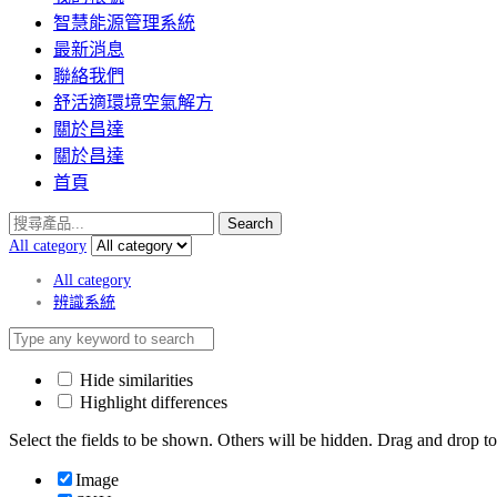
智慧能源管理系統
最新消息
聯絡我們
舒活適環境空氣解方
關於昌達
關於昌達
首頁
Search
All category
All category
辨識系統
Hide similarities
Highlight differences
Select the fields to be shown. Others will be hidden. Drag and drop to
Image