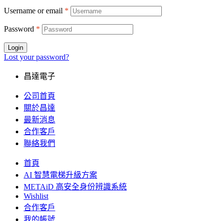
Username or email
*
Password
*
Login
Lost your password?
昌達電子
公司首頁
關於昌達
最新消息
合作客戶
聯絡我們
首頁
AI 智慧電梯升級方案
METAiD 高安全身份辨識系統
Wishlist
合作客戶
我的帳號