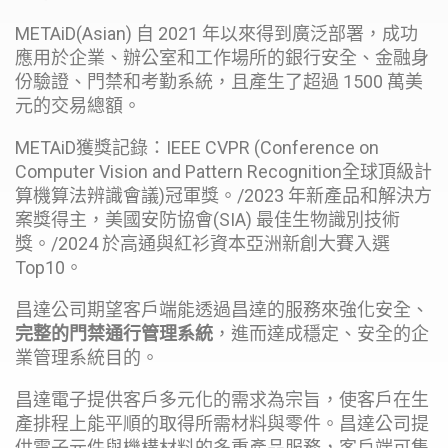
METAiD(Asian) 自 2021 年以來得到廣泛部署，成功
應用於企業、辦公室和工作場所的銀行安全、金融身
份驗證、門禁和考勤系統，且產生了超過 1500 萬美
元的交易總額。
METAiD獲獎記錄：IEEE CVPR (Conference on
Computer Vision and Pattern Recognition全球頂級計
算機算法辨識會議)冠軍獎。/2023 年新產品和解決方
案獎得主，美國安防協會(SIA) 最佳生物識別技術
獎。/2024 於高通與紅衫資本亞洲新創大賽入選
Top10。
昌達公司期望客戶端能透過昌達的服務來強化安全、
完整的門禁通行管理系統
，進而達成穩定、安全的企
業管理系統目的。
昌達電子提供客戶多元化的需求為宗旨，使客戶在生
產排程上能平順的取得所需材料與零件。昌達公司提
供電子元件與機構材料的多重產品服務，客戶端可集