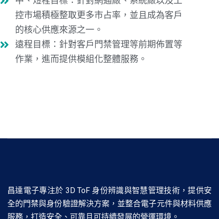
中、短程目標：針對網通廠、系統廠以及工
控市場積極整取更多市占率，並且成為客戶
的核心供應來源之一。
遠程目標：針對客戶門禁管理等前期佈置等
作業，進而提供模組化整體服務。
昌達電子專注於 3D ToF 身份辨識與智慧管理技術，提供安
全的門禁與身份驗證解決方案，並整合電子元件與材料供應
服務，打造安全、可靠且可持續發展的營運環境。